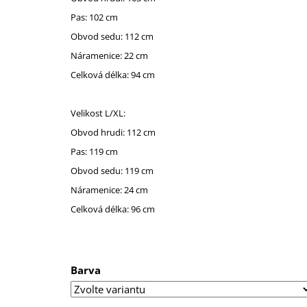
Pas: 102 cm
Obvod sedu: 112 cm
Náramenice: 22 cm
Celková délka: 94 cm
Velikost L/XL:
Obvod hrudi: 112 cm
Pas: 119 cm
Obvod sedu: 119 cm
Náramenice: 24 cm
Celková délka: 96 cm
Barva