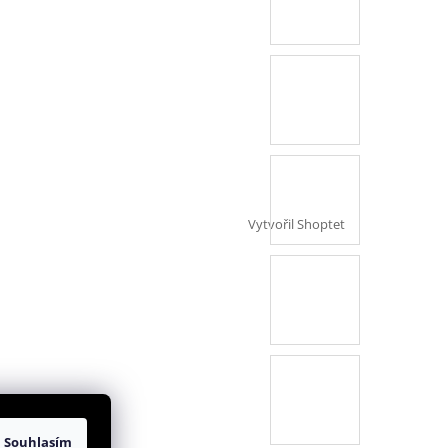
Vytvořil Shoptet
Souhlasím