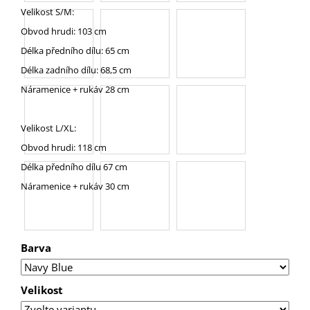
U
Velikost S/M:
J
E
Obvod hrudi: 103 cm
M
Délka předního dílu: 65 cm
E
Délka zadního dílu: 68,5 cm
WF
Náramenice + rukáv 28 cm
BIG
REGULAR
Velikost L/XL:
Obvod hrudi: 118 cm
Délka předního dílu 67 cm
Náramenice + rukáv 30 cm
Barva
Velikost