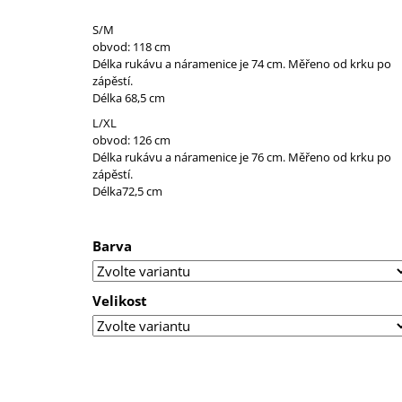
S/M
obvod: 118 cm
Délka rukávu a náramenice je 74 cm. Měřeno od krku po
zápěstí.
Délka 68,5 cm
L/XL
obvod: 126 cm
Délka rukávu a náramenice je 76 cm. Měřeno od krku po
zápěstí.
Délka72,5 cm
Barva
Velikost