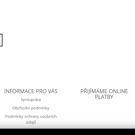
INFORMACE PRO VÁS
PŘIJÍMÁME ONLINE
PLATBY
Spolupráce
Obchodní podmínky
Podmínky ochrany osobních
údajů
Reklamace, vracení a výměna