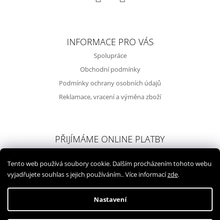
Facebook
Instagram
INFORMACE PRO VÁS
Spolupráce
Obchodní podmínky
Podmínky ochrany osobních údajů
Reklamace, vracení a výměna zboží
PŘIJÍMÁME ONLINE PLATBY
Tento web používá soubory cookie. Dalším procházením tohoto webu
vyjadřujete souhlas s jejich používáním.. Více informací
zde
.
Nastavení
Vytvořil Shoptet
© 2026 walkingfish.cz. Všechna práva