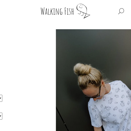
HL
CO POTŘEBUJETE NAJÍT?
HLEDAT
DOPORUČUJEME
WF BIG REGULAR
WF BIG BOXY